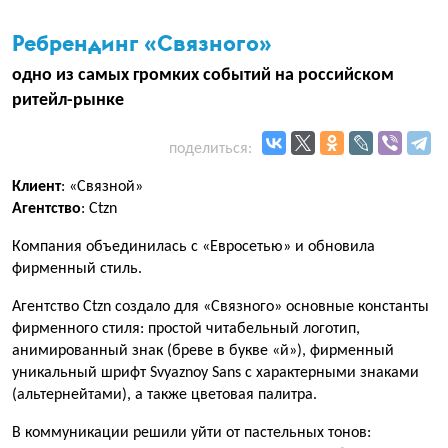
Ребрендинг «Связного»
одно из самых громких событий на российском
ритейл-рынке
поделиться:
Клиент
: «Связной»
Агентство
: Ctzn
Компания объединилась с «Евросетью» и обновила
фирменный стиль.
Агентство Ctzn создало для «Связного» основные константы
фирменного стиля: простой читабельный логотип,
анимированный знак (бреве в букве «й»), фирменный
уникальный шрифт Svyaznoy Sans с характерными знаками
(альтернейтами), а также цветовая палитра.
В коммуникации решили уйти от пастельных тонов: