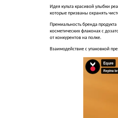
Идея культа красивой улыбки реа
которые призваны охранять чисто
Премиальность бренда продукта п
косметических флаконах с дозат
от конкурентов на полке.
Взаимодействие с упаковкой пре