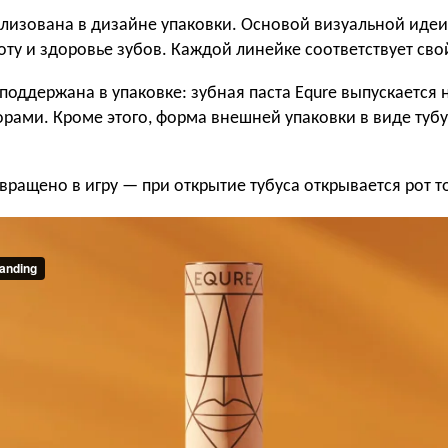
лизована в дизайне упаковки. Основой визуальной идеи 
ту и здоровье зубов. Каждой линейке соответствует сво
оддержана в упаковке: зубная паста Equre выпускается 
орами. Кроме этого, форма внешней упаковки в виде тубу
вращено в игру — при открытие тубуса открывается рот т