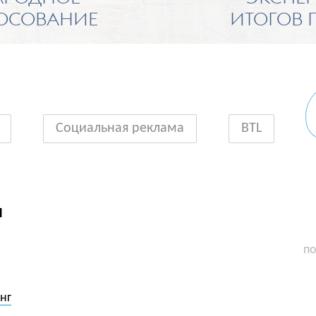
ОСОВАНИЕ
ИТОГОВ 
Социальная реклама
BTL
я
по
нг