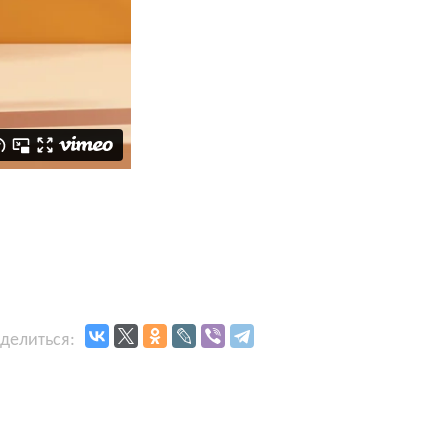
делиться: