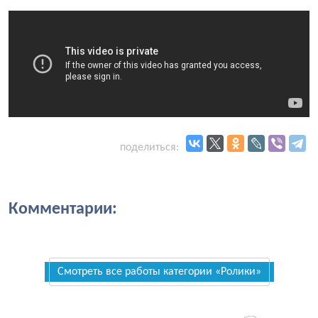
поделиться:
Комментарии:
Смотреть все работы категории «Ролики»