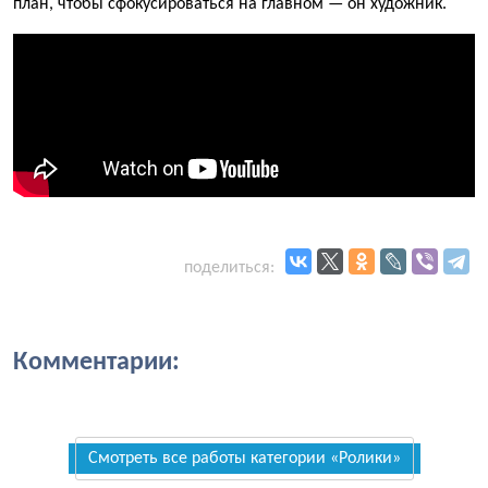
план, чтобы сфокусироваться на главном — он художник.
поделиться:
Комментарии:
Смотреть все работы категории «Ролики»