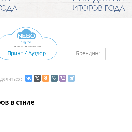
ГОДА
ИТОГОВ ГОДА
Принт / Аутдор
Брендинг
делиться:
ов в стиле