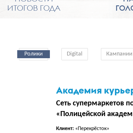
ИТОГОВ ГОДА
ГОЛ
Ролики
Digital
Кампании
Академия курье
Сеть супермаркетов п
«Полицейской акаде
Клиент:
«Перекрёсток»