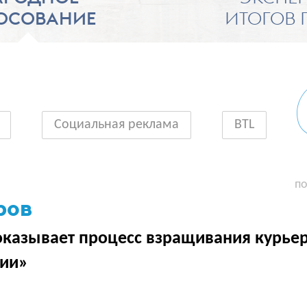
ОСОВАНИЕ
ИТОГОВ 
Социальная реклама
BTL
по
ров
оказывает процесс взращивания курьер
мии»