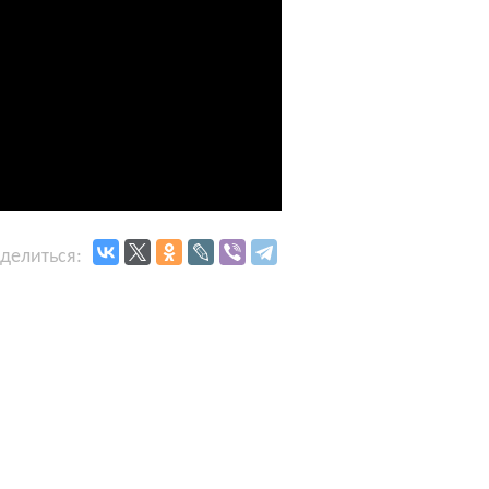
делиться: