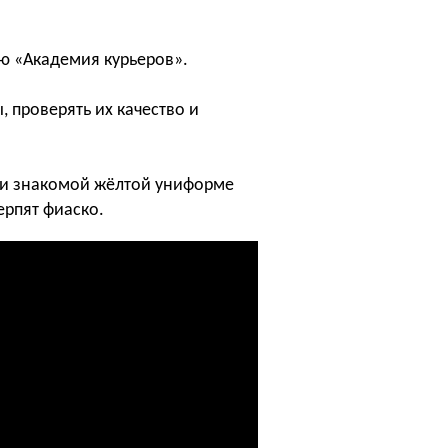
ю «Академия курьеров».
, проверять их качество и
ли знакомой жёлтой униформе
терпят фиаско.