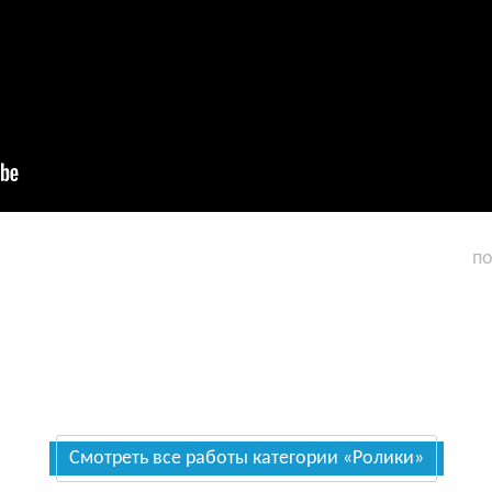
по
Смотреть все работы категории «Ролики»