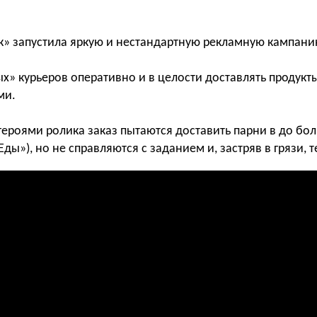
к» запустила яркую и нестандартную рекламную кампани
х» курьеров оперативно и в целости доставлять продукты
ми.
ероями ролика заказ пытаются доставить парни в до бо
Еды»), но не справляются с заданием и, застряв в грязи, 