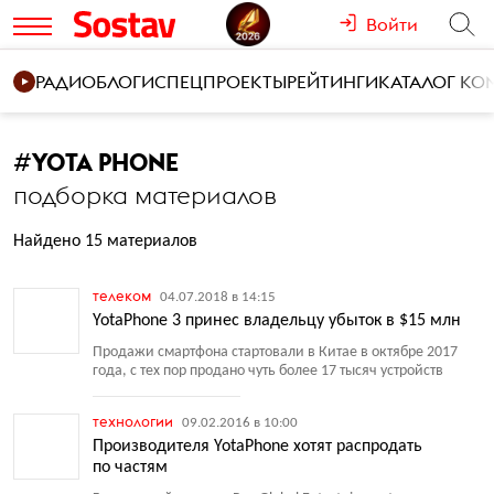
Войти
РАДИО
БЛОГИ
СПЕЦПРОЕКТЫ
РЕЙТИНГИ
КАТАЛОГ К
#
YOTA PHONE
подборка материалов
Найдено 15 материалов
телеком
04.07.2018 в 14:15
YotaPhone 3 принес владельцу убыток в $15 млн
Продажи смартфона стартовали в Китае в октябре 2017
года, с тех пор продано чуть более 17 тысяч устройств
технологии
09.02.2016 в 10:00
Производителя YotaPhone хотят распродать
по частям