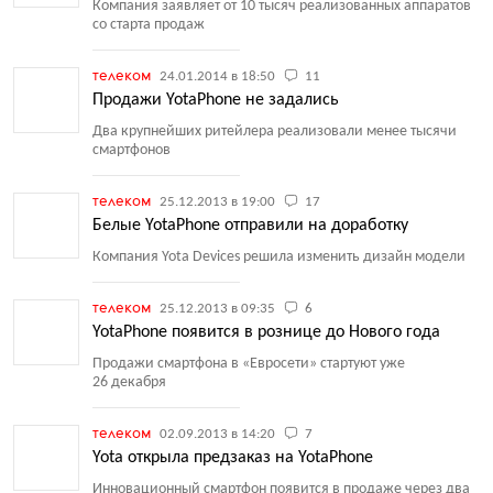
Компания заявляет от 10 тысяч реализованных аппаратов
со старта продаж
телеком
24.01.2014 в 18:50
11
Продажи YotaPhone не задались
Два крупнейших ритейлера реализовали менее тысячи
смартфонов
телеком
25.12.2013 в 19:00
17
Белые YotaPhone отправили на доработку
Компания Yota Devices решила изменить дизайн модели
телеком
25.12.2013 в 09:35
6
YotaPhone появится в рознице до Нового года
Продажи смартфона в «Евросети» стартуют уже
26 декабря
телеком
02.09.2013 в 14:20
7
Yota открыла предзаказ на YotaPhone
Инновационный смартфон появится в продаже через два