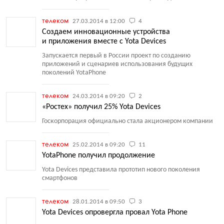
телеком
27.03.2014 в 12:00
4
Создаем инновационные устройства
и приложения вместе с Yota Devices
Запускается первый в России проект по созданию
приложений и сценариев использования будущих
поколений YotaPhone
телеком
24.03.2014 в 09:20
2
«Ростех» получил 25% Yota Devices
Госкорпорация официально стала акционером компании
телеком
25.02.2014 в 09:20
11
YotaPhone получил продолжение
Yota Devices представила прототип нового поколения
смартфонов
телеком
28.01.2014 в 09:50
3
Yota Devices опровергла провал Yota Phone