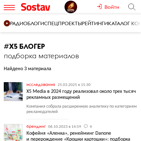
Войти
РАДИО
БЛОГИ
СПЕЦПРОЕКТЫ
РЕЙТИНГИ
КАТАЛОГ К
#
X5 БЛОГЕР
подборка материалов
Найдено 3 материала
исследования
25.03.2025 в 15:30
Х5 Media в 2024 году реализовал около трех тысяч
рекламных размещений
Компания собрала расширенную аналитику по категориям
рекламодателей
брендинг
06.10.2023 в 14:59
4
Кофейня «Аленка», ренейминг Danone
и перерождение «Крошки картошки»: подборка