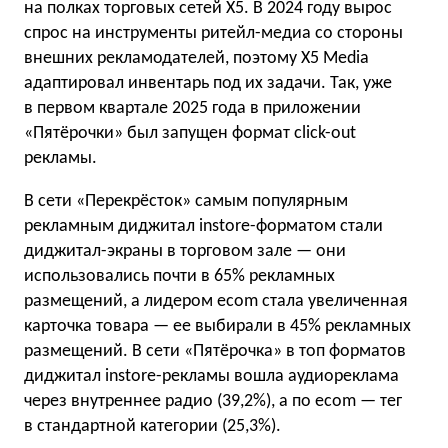
на полках торговых сетей Х5. В 2024 году вырос
спрос на инструменты ритейл-медиа со стороны
внешних рекламодателей, поэтому Х5 Media
адаптировал инвентарь под их задачи. Так, уже
в первом квартале 2025 года в приложении
«Пятёрочки» был запущен формат click-out
рекламы.
В сети «Перекрёсток» самым популярным
рекламным диджитал instore-форматом стали
диджитал-экраны в торговом зале — они
использовались почти в 65% рекламных
размещений, а лидером ecom стала увеличенная
карточка товара — ее выбирали в 45% рекламных
размещений. В сети «Пятёрочка» в топ форматов
диджитал instore-рекламы вошла аудиореклама
через внутреннее радио (39,2%), а по ecom — тег
в стандартной категории (25,3%).