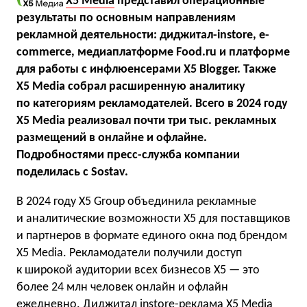
X5 Media
представил операционные
результаты по основным направлениям
рекламной деятельности: диджитал-instore, e-
commerce, медиаплатформе Food.ru и платформе
для работы с инфлюенсерами Х5 Blogger. Также
X5 Media собрал расширенную аналитику
по категориям рекламодателей. Всего в 2024 году
Х5 Media реализовал почти три тыс. рекламных
размещений в онлайне и офлайне.
Подробностями пресс-служба компании
поделилась с Sostav.
В 2024 году Х5 Group объединила рекламные
и аналитические возможности Х5 для поставщиков
и партнеров в формате единого окна под брендом
Х5 Media. Рекламодатели получили доступ
к широкой аудитории всех бизнесов Х5 — это
более 24 млн человек онлайн и офлайн
ежедневно. Диджитал instore-реклама Х5 Media