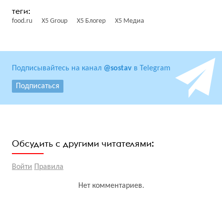
food.ru
X5 Group
X5 Блогер
Х5 Медиа
Подписывайтесь на канал
@sostav
в Telegram
Подписаться
Обсудить с другими читателями:
Войти
Правила
Нет комментариев.