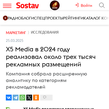
Войти
РАДИО
БЛОГИ
СПЕЦПРОЕКТЫ
РЕЙТИНГИ
КАТАЛОГ К
ИССЛЕДОВАНИЯ
МАРКЕТИНГ
25.03.2025
Х5 Media в 2024 году
реализовал около трех тысяч
рекламных размещений
Компания собрала расширенную
аналитику по категориям
рекламодателей