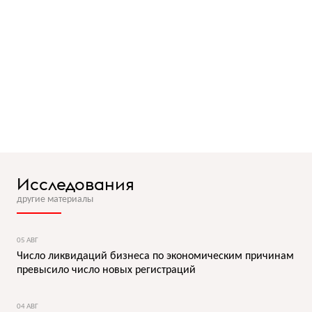
Исследования
другие материалы
05 АВГ
Число ликвидаций бизнеса по экономическим причинам
превысило число новых регистраций
04 АВГ