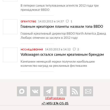
В пятерке самых титулованных агентств 2012 года три
принадлежат BBDO
агентства
14.03.2013 в 14:37
1
Главным креатором планеты назвали топа BBDO
Главный креативный директор BBDO North America Дэвид
Любарс отмечен за заслуги в 2012 году
исследования
14.03.2013 в 14:12
2
Volkswagen остался самым креативным брендом
Кампании немецкой марки получили наибольшее
количество наград на рекламных фестивалях
info@sostav.ru
+7 (495) 274-05-25