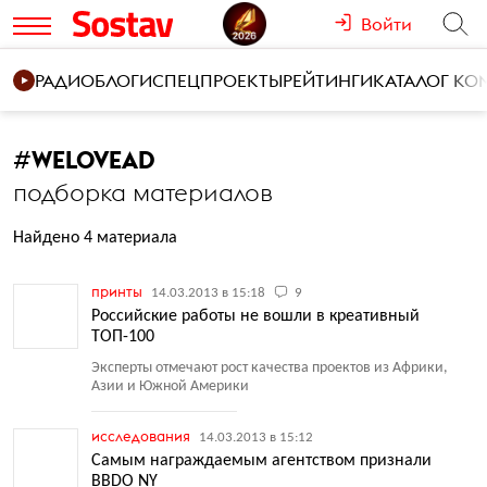
Войти
РАДИО
БЛОГИ
СПЕЦПРОЕКТЫ
РЕЙТИНГИ
КАТАЛОГ К
#
WELOVEAD
подборка материалов
Найдено 4 материала
принты
14.03.2013 в 15:18
9
Российские работы не вошли в креативный
ТОП-100
Эксперты отмечают рост качества проектов из Африки,
Азии и Южной Америки
исследования
14.03.2013 в 15:12
Самым награждаемым агентством признали
BBDO NY