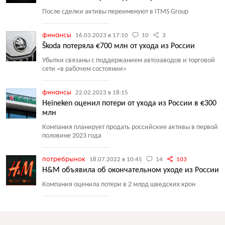
После сделки активы переименуют в ITMS Group
финансы
16.03.2023 в 17:10
10
3
Škoda потеряла €700 млн от ухода из России
Убытки связаны с поддержанием автозаводов и торговой
сети
«
в рабочем состоянии»
финансы
22.02.2023 в 18:15
Heineken оценил потери от ухода из России в €300
млн
Компания планирует продать российские активы в первой
половине 2023 года
потребрынок
18.07.2022 в 10:45
14
103
H&M объявила об окончательном уходе из России
Компания оценила потери в 2 млрд шведских крон