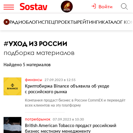
Войти
РАДИО
БЛОГИ
СПЕЦПРОЕКТЫ
РЕЙТИНГИ
КАТАЛОГ К
#
УХОД ИЗ РОССИИ
подборка материалов
Найдено 5 материалов
финансы
27.09.2023 в 12:55
Криптобиржа Binance объявила об уходе
с российского рынка
Компания продаст бизнес в России CommEX и переведёт
всех клиентов на эту платформу
потребрынок
07.09.2023 в 10:30
British American Tobacco продаст российский
бизнес местному менеджменту