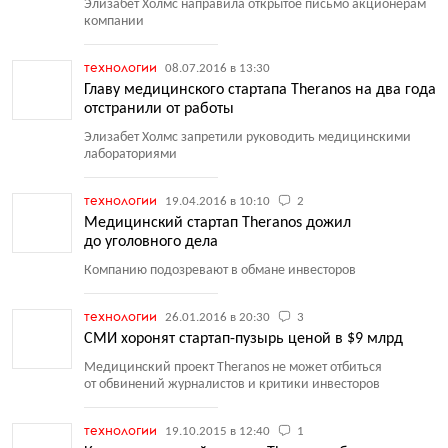
Элизабет Холмс направила открытое письмо акционерам
компании
технологии
08.07.2016 в 13:30
Главу медицинского стартапа Theranos на два года
отстранили от работы
Элизабет Холмс запретили руководить медицинскими
лабораториями
технологии
19.04.2016 в 10:10
2
Медицинский стартап Theranos дожил
до уголовного дела
Компанию подозревают в обмане инвесторов
технологии
26.01.2016 в 20:30
3
СМИ хоронят стартап-пузырь ценой в $9 млрд
Медицинский проект Theranos не может отбиться
от обвинений журналистов и критики инвесторов
технологии
19.10.2015 в 12:40
1