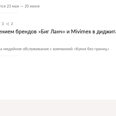
тся 23 мая — 20 июня
3
2
нием брендов «Биг Ланч» и Mivimex в диджит
 на медийное обслуживание с компанией
«
Кухня без границ»