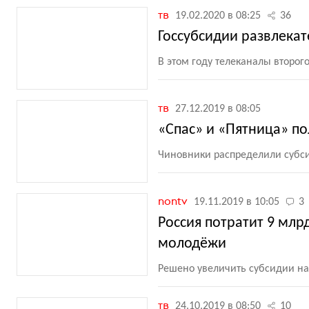
тв
19.02.2020 в 08:25
36
Госсубсидии развлека
В этом году телеканалы второг
тв
27.12.2019 в 08:05
«Спас» и «Пятница» п
Чиновники распределили субси
nontv
19.11.2019 в 10:05
3
Россия потратит 9 мл
молодёжи
Решено увеличить субсидии на
тв
24.10.2019 в 08:50
10