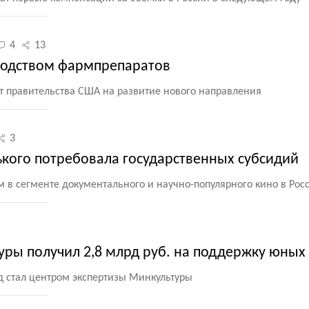
4
13
водством фармпрепаратов
т правительства США на развитие нового направления
3
ького потребовала государственных субсидий
м в сегменте документального и научно-популярного кино в Рос
уры получил 2,8 млрд руб. на поддержку юных
 стал центром экспертизы Минкультуры