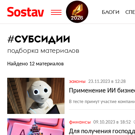
БЛОГИ
СП
#
СУБСИДИИ
подборка материалов
Найдено 12 материалов
законы
23.11.2023 в 12:28
Применение ИИ бизнес
В тесте примут участие компан
финансы
09.10.2023 в 18:52
Для получения господ