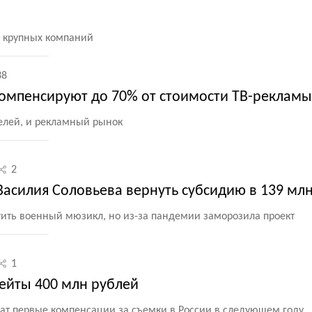
и крупных компаний
38
омпенсируют до 70% от стоимости ТВ-рекламы
елей, и рекламный рынок
2
Василия Соловьева вернуть субсидию в 139 мл
тить военный мюзикл, но из-за пандемии заморозила проект
1
бейты 400 млн рублей
т первые компенсации за съемки в России в следующем году