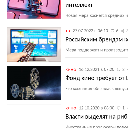
интеллект
Новая мера коснётся средних 
тв
27.07.2022 в 06:10
6
Российским брендам к
Мера поддержит и производит
кино
16.12.2021 в 07:20
2
Фонд кино требует от 
Его компания обязалась выпус
кино
12.10.2020 в 08:00
1
Власти выделят на ри
Иностранные продюсеры получа