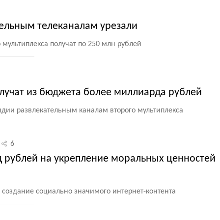
тельным телеканалам урезали
о мультиплекса получат по 250 млн рублей
олучат из бюджета более миллиарда рублей
дии развлекательным каналам второго мультиплекса
6
рд рублей на укрепление моральных ценностей
 создание социально значимого интернет-контента