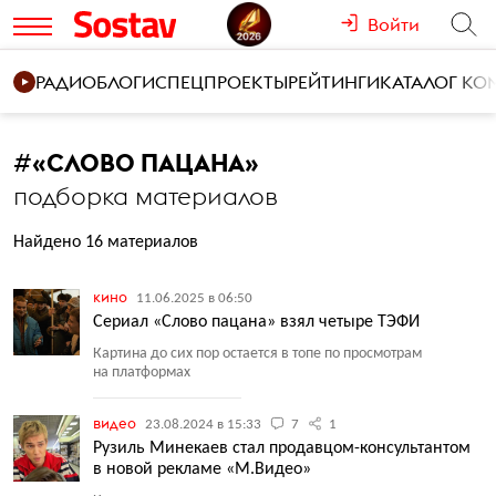
Войти
РАДИО
БЛОГИ
СПЕЦПРОЕКТЫ
РЕЙТИНГИ
КАТАЛОГ К
#
«СЛОВО ПАЦАНА»
подборка материалов
Найдено 16 материалов
кино
11.06.2025 в 06:50
Сериал «Слово пацана» взял четыре ТЭФИ
Картина до сих пор остается в топе по просмотрам
на платформах
видео
23.08.2024 в 15:33
7
1
Рузиль Минекаев стал продавцом-консультантом
в новой рекламе «М.Видео»