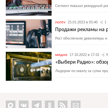
Сегмент показал рекордный рос
nontv
25.01.2023 в 05:40
1
Продажи рекламы на р
Рост обеспечили девелоперы 
медиа
17.10.2022 в 17:32
9
«Выбери Радио»: обзо
Лидером по охвату за сутки пр