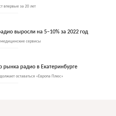
т впервые за 20 лет
адио выросли на 5–10% за 2022 год
и медицинские сервисы
р рынка радио в Екатеринбурге
одолжает оставаться
«
Европа Плюс»