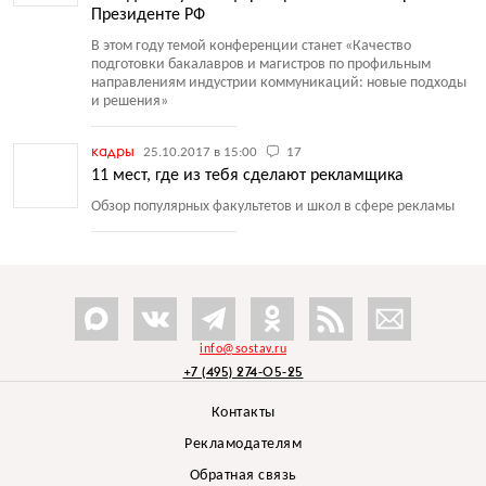
Президенте РФ
В этом году темой конференции станет
«
Качество
подготовки бакалавров и магистров по профильным
направлениям индустрии коммуникаций: новые подходы
и решения»
кадры
25.10.2017 в 15:00
17
11 мест, где из тебя сделают рекламщика
Обзор популярных факультетов и школ в сфере рекламы
info@sostav.ru
+7 (495) 274-05-25
Контакты
Рекламодателям
Обратная связь