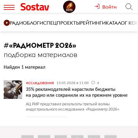
Войти
РАДИО
БЛОГИ
СПЕЦПРОЕКТЫ
РЕЙТИНГИ
КАТАЛОГ К
#
«РАДИОМЕТР 2026»
подборка материалов
Найден 1 материал
исследования
13.05.2026 в 11:00
4
35% рекламодателей нарастили бюджеты
на радио или сохранили их на прежнем уровне
АЦ РИР представил результаты третьей волны
индустриального исследования
«
Радиометр 2026»