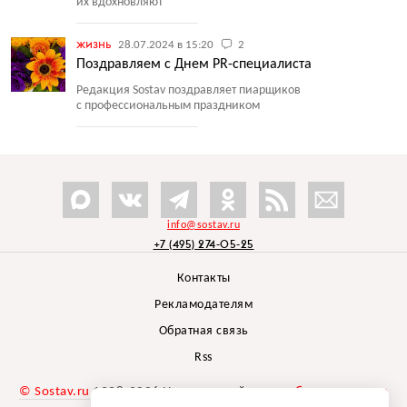
их вдохновляют
жизнь
28.07.2024 в 15:20
2
Поздравляем с Днем PR-специалиста
Редакция Sostav поздравляет пиарщиков
с профессиональным праздником
info@sostav.ru
+7 (495) 274-05-25
Контакты
Рекламодателям
Обратная связь
Rss
© Sostav.ru
1998-2026 Независимый проект
брендингового