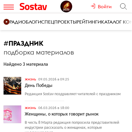
Войти
РАДИО
БЛОГИ
СПЕЦПРОЕКТЫ
РЕЙТИНГИ
КАТАЛОГ К
#
ПРАЗДНИК
подборка материалов
Найдено 3 материала
жизнь
09.05.2026 в 09:25
День Победы
Редакция Sostav поздравляет читателей с праздником
жизнь
06.03.2026 в 18:00
Женщины, о которых говорит рынок
В честь 8 Марта редакция попросила представителей
индустрии рассказать о женщинах, которые