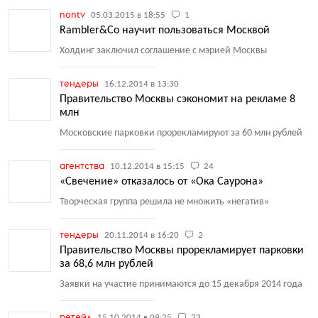
nontv
05.03.2015 в 18:55
1
Rambler&Co научит пользоваться Москвой
Холдинг заключил соглашение с мэрией Москвы
тендеры
16.12.2014 в 13:30
Правительство Москвы сэкономит на рекламе 8
млн
Московские парковки прорекламируют за 60 млн рублей
агентства
10.12.2014 в 15:15
24
«Свечение» отказалось от «Ока Саурона»
Творческая группа решила не множить
«
негатив»
тендеры
20.11.2014 в 16:20
2
Правительство Москвы прорекламирует парковки
за 68,6 млн рублей
Заявки на участие принимаются до 15 декабря 2014 года
ретейл
15.10.2014 в 09:25
23