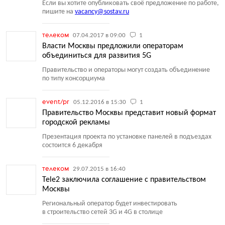
Если вы хотите опубликовать своё предложение по работе,
пишите на
vacancy@sostav.ru
телеком
07.04.2017 в 09:00
1
Власти Москвы предложили операторам
объединиться для развития 5G
Правительство и операторы могут создать объединение
по типу консорциума
event/pr
05.12.2016 в 15:30
1
Правительство Москвы представит новый формат
городской рекламы
Презентация проекта по установке панелей в подъездах
состоится 6 декабря
телеком
29.07.2015 в 16:40
Tele2 заключила соглашение с правительством
Москвы
Региональный оператор будет инвестировать
в строительство сетей 3G и 4G в столице