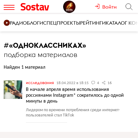
Войти
РАДИО
БЛОГИ
СПЕЦПРОЕКТЫ
РЕЙТИНГИ
КАТАЛОГ К
#
«ОДНОКЛАССНИКАХ»
подборка материалов
Найден 1 материал
исследования
18.04.2022 в 18:15
4
16
В начале апреля время использования
россиянами Instagram* сократилось до одной
минуты в день
Лидером по времени потребления среди интернет-
пользователей стал TikТok