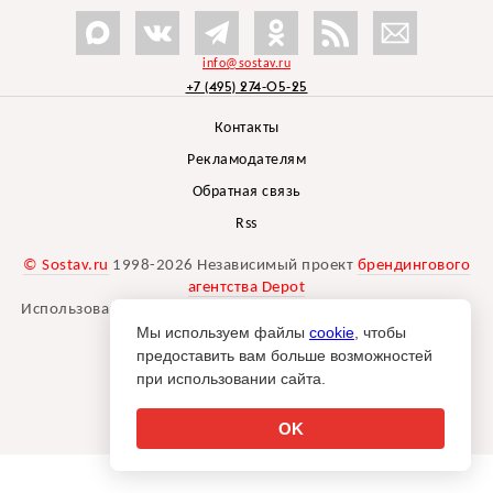
info@sostav.ru
+7 (495) 274-05-25
Контакты
Рекламодателям
Обратная связь
Rss
© Sostav.ru
1998-2026 Независимый проект
брендингового
агентства Depot
Использование материалов Sostav.ru допустимо только при
Мы используем файлы
указании источника.
cookie
, чтобы
Дизайн сайта -
Liqium
.
предоставить вам больше возможностей
18+
при использовании сайта.
OK