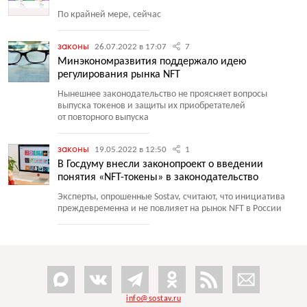
По крайней мере, сейчас
законы
26.07.2022 в 17:07
7
Минэкономразвития поддержало идею
регулирования рынка NFT
Нынешнее законодательство не проясняет вопросы
выпуска токенов и защиты их приобретателей
от повторного выпуска
законы
19.05.2022 в 12:50
1
В Госдуму внесли законопроект о введении
понятия «NFT-токены» в законодательство
Эксперты, опрошенные Sostav, считают, что инициатива
преждевременна и не повлияет на рынок NFT в России
info@sostav.ru