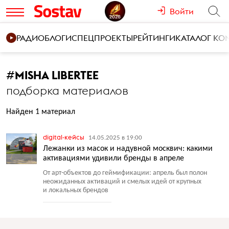
Войти
РАДИО
БЛОГИ
СПЕЦПРОЕКТЫ
РЕЙТИНГИ
КАТАЛОГ К
#
MISHA LIBERTEE
подборка материалов
Найден 1 материал
digital-кейсы
14.05.2025 в 19:00
Лежанки из масок и надувной москвич: какими
активациями удивили бренды в апреле
От арт-объектов до геймификации: апрель был полон
неожиданных активаций и смелых идей от крупных
и локальных брендов