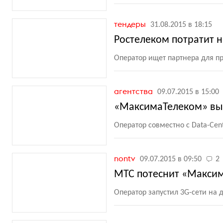
тендеры
31.08.2015 в 18:15
Ростелеком потратит н
Оператор ищет партнера для п
агентства
09.07.2015 в 15:00
«МаксимаТелеком» вы
Оператор совместно с Data-Cen
nontv
09.07.2015 в 09:50
2
МТС потеснит «Максим
Оператор запустил 3G-сети на 