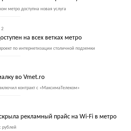
ком метро доступна новая услуга
2
доступен на всех ветках метро
роект по интернетизации столичной подземки
алку во Vmet.ro
аключил контракт с «МаксимаТелеком»
крыла рекламный прайс на Wi-Fi в метро
с рублей