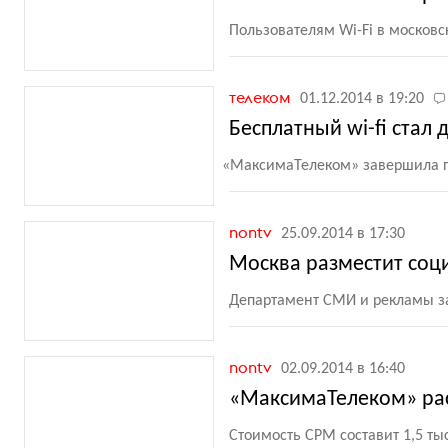
Пользователям Wi-Fi в московс
телеком
01.12.2014 в 19:20
Бесплатный wi-fi стал 
«
МаксимаТелеком» завершила п
nontv
25.09.2014 в 17:30
Москва разместит соци
Департамент СМИ и рекламы з
nontv
02.09.2014 в 16:40
«МаксимаТелеком» рас
Стоимость CPM составит 1,5 ты