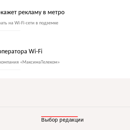
кажет рекламу в метро
ть на Wi-Fi-сети в подземке
ператора Wi-Fi
 компания
«
МаксимаТелеком»
Выбор редакции