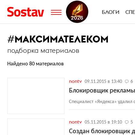
БЛОГИ
СП
#
МАКСИМАТЕЛЕКОМ
подборка материалов
Найдено 80 материалов
nontv
09.11.2015 в 13:40
6
Блокировщик рекламы 
Специалист
«
Яндекса» удалил 
nontv
05.11.2015 в 19:10
5
Создан блокировщик д