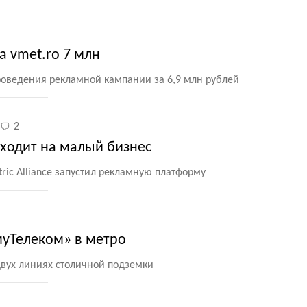
а vmet.ro 7 млн
роведения рекламной кампании за 6,9 млн рублей
2
ходит на малый бизнес
tric Alliance запустил рекламную платформу
уТелеком» в метро
двух линиях столичной подземки