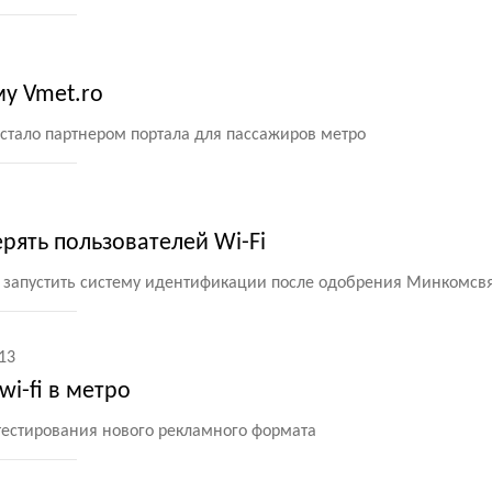
му Vmet.ro
стало партнером портала для пассажиров метро
рять пользователей Wi-Fi
 запустить систему идентификации после одобрения Минкомсв
13
i-fi в метро
 тестирования нового рекламного формата