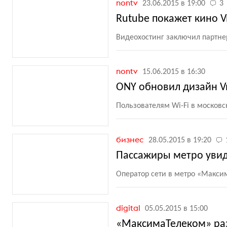
nontv
23.06.2015 в 19:00
3
Rutube покажет кино V
Видеохостинг заключил партне
nontv
15.06.2015 в 16:30
ONY обновил дизайн V
Пользователям Wi-Fi в москов
бизнес
28.05.2015 в 19:20
Пассажиры метро увид
Оператор сети в метро
«
Максим
digital
05.05.2015 в 15:00
«МаксимаТелеком» ра