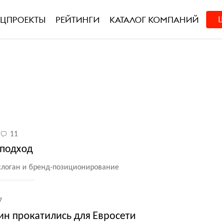
ЕЦПРОЕКТЫ
РЕЙТИНГИ
КАТАЛОГ КОМПАНИЙ
11
 подход
слоган и бренд-позиционирование
7
ин прокатились для Евросети