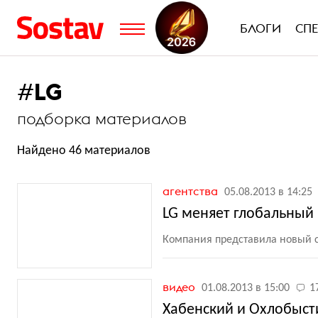
БЛОГИ
СП
#
LG
подборка материалов
Найдено 46 материалов
агентства
05.08.2013 в 14:25
LG меняет глобальный
Компания представила новый 
видео
01.08.2013 в 15:00
1
Хабенский и Охлобыст