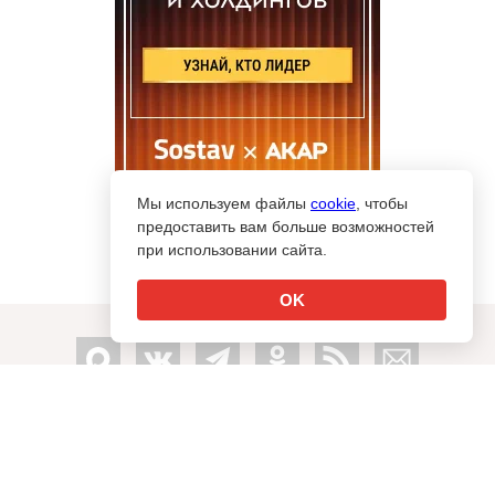
Мы используем файлы
cookie
, чтобы
предоставить вам больше возможностей
при использовании сайта.
OK
info@sostav.ru
↑
+7 (495) 274-05-25
Контакты
Рекламодателям