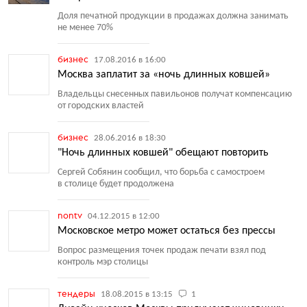
Доля печатной продукции в продажах должна занимать
не менее 70%
бизнес
17.08.2016 в 16:00
Москва заплатит за «ночь длинных ковшей»
Владельцы снесенных павильонов получат компенсацию
от городских властей
бизнес
28.06.2016 в 18:30
"Ночь длинных ковшей" обещают повторить
Сергей Собянин сообщил, что борьба с самостроем
в столице будет продолжена
nontv
04.12.2015 в 12:00
Московское метро может остаться без прессы
Вопрос размещения точек продаж печати взял под
контроль мэр столицы
тендеры
18.08.2015 в 13:15
1