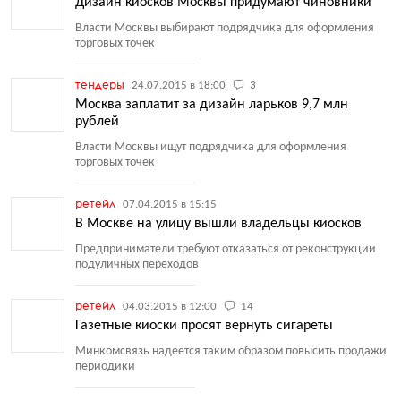
Дизайн киосков Москвы придумают чиновники
Власти Москвы выбирают подрядчика для оформления
торговых точек
тендеры
24.07.2015 в 18:00
3
Москва заплатит за дизайн ларьков 9,7 млн
рублей
Власти Москвы ищут подрядчика для оформления
торговых точек
ретейл
07.04.2015 в 15:15
В Москве на улицу вышли владельцы киосков
Предприниматели требуют отказаться от реконструкции
подуличных переходов
ретейл
04.03.2015 в 12:00
14
Газетные киоски просят вернуть сигареты
Минкомсвязь надеется таким образом повысить продажи
периодики