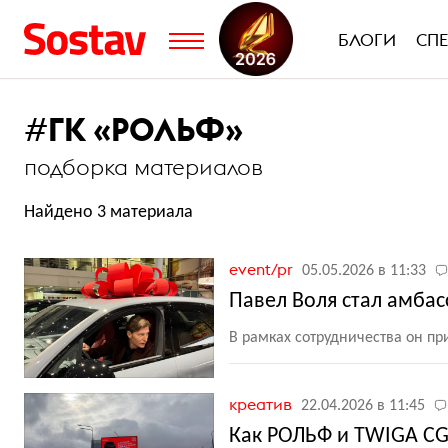
БЛОГИ
СП
#
ГК «РОЛЬФ»
подборка материалов
Найдено 3 материала
event/pr
05.05.2026 в 11:33
Павел Воля стал амба
В рамках сотрудничества он п
креатив
22.04.2026 в 11:45
Как РОЛЬФ и TWIGA CG