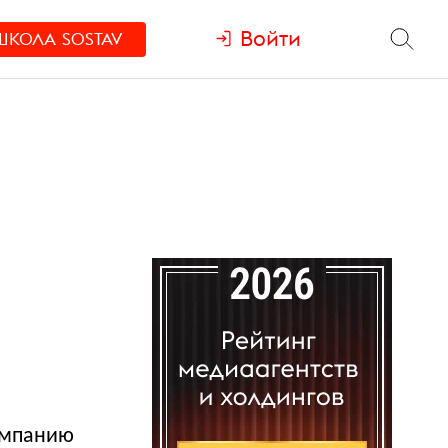
Войти
ШКОЛА
SOSTAV
ампанию