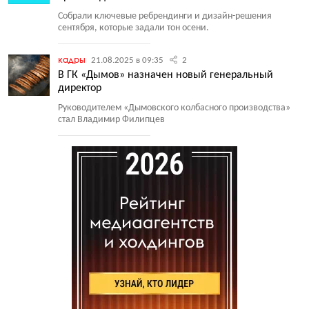
Собрали ключевые ребрендинги и дизайн-решения
сентября, которые задали тон осени.
кадры
21.08.2025 в 09:35
2
В ГК «Дымов» назначен новый генеральный
директор
Руководителем
«
Дымовского колбасного производства»
стал Владимир Филипцев