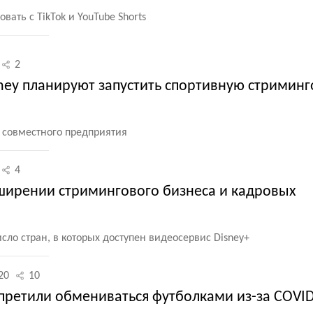
ать с TikTok и YouTube Shorts
2
isney планируют запустить спортивную стримин
 совместного предприятия
4
сширении стримингового бизнеса и кадровых
сло стран, в которых доступен видеосервис Disney+
20
10
ретили обмениваться футболками из-за COVID-