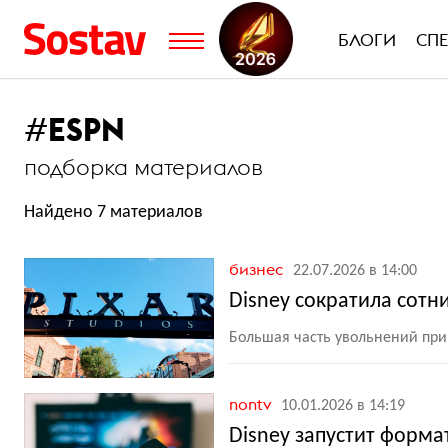
БЛОГИ
СП
#
ESPN
подборка материалов
Найдено 7 материалов
бизнес
22.07.2026 в 14:00
Disney сократила сотн
Большая часть увольнений при
nontv
10.01.2026 в 14:19
Disney запустит форма