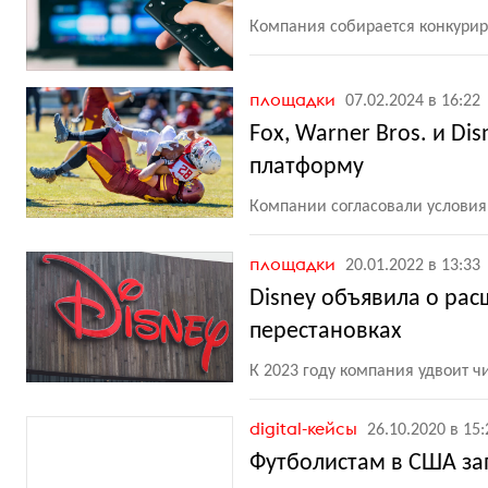
Компания собирается конкуриров
площадки
07.02.2024 в 16:22
Fox, Warner Bros. и D
платформу
Компании согласовали условия
площадки
20.01.2022 в 13:33
Disney объявила о ра
перестановках
К 2023 году компания удвоит чи
digital-кейсы
26.10.2020 в 15:
Футболистам в США зап