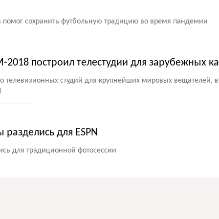
а помог сохранить футбольную традицию во время пандемии
М-2018 построил телестудии для зарубежных к
ко телевизионных студий для крупнейших мировых вещателей, в
N
ы разделись для ESPN
сь для традиционной фотосессии