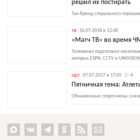
решил их постирать
Так бренд стирального порошк
тв
16.07.2018 в 12:40
«Матч ТВ» во время Ч
Телеканал подготовил несколь
которых ESPN, CCTV и UNIVISIO
арт
07.07.2017 в 17:05
4
Пятничная тема: Атлет
Обнаженные спортсмены сняли