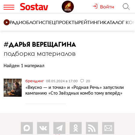
Войти
РАДИО
БЛОГИ
СПЕЦПРОЕКТЫ
РЕЙТИНГИ
КАТАЛОГ К
#
ДАРЬЯ ВЕРЕЩАГИНА
подборка материалов
Найден 1 материал
брендинг
08.05.2024 в 17:00
20
«Вкусно — и точка» и «Родная Речь» запустили
кампанию «Сто Звёздных комбо тому вперёд»