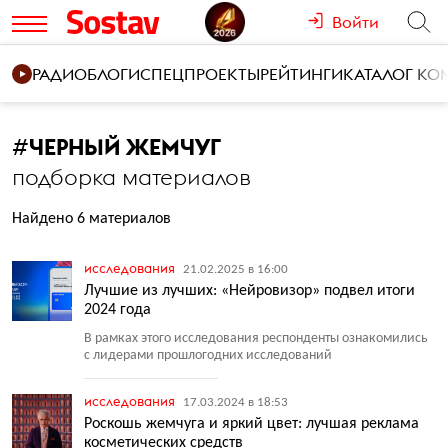
Войти
РАДИО
БЛОГИ
СПЕЦПРОЕКТЫ
РЕЙТИНГИ
КАТАЛОГ К
#
ЧЕРНЫЙ ЖЕМЧУГ
подборка материалов
Найдено 6 материалов
исследования
21.02.2025 в 16:00
Лучшие из лучших: «Нейровизор» подвел итоги
2024 года
В рамках этого исследования респонденты ознакомились
с лидерами прошлогодних исследований
исследования
17.03.2024 в 18:53
Роскошь жемчуга и яркий цвет: лучшая реклама
косметических средств