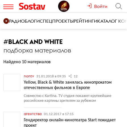
Войти
РАДИО
БЛОГИ
СПЕЦПРОЕКТЫ
РЕЙТИНГИ
КАТАЛОГ К
#
BLACK AND WHITE
подборка материалов
Найдено 10 материалов
nontv
31.01.2018 в 09:35
12
Yellow, Black & White занялась кинопрокатом
отечественных фильмов в Европе
Совместно с Kartina. TV студия покажет крупнейшие
российские картины зрителям за рубежом
агентства
01.12.2017 в 17:15
Гендиректор онлайн-кинотеатра Start покидает
проект