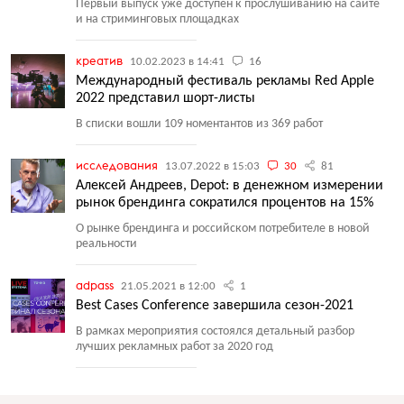
Первый выпуск уже доступен к прослушиванию на сайте
и на стриминговых площадках
креатив
10.02.2023 в 14:41
16
Международный фестиваль рекламы Red Apple
2022 представил шорт-листы
В списки вошли 109 номентантов из 369 работ
исследования
13.07.2022 в 15:03
30
81
Алексей Андреев, Depot: в денежном измерении
рынок брендинга сократился процентов на 15%
О рынке брендинга и российском потребителе в новой
реальности
adpass
21.05.2021 в 12:00
1
Best Cases Conference завершила сезон-2021
В рамках мероприятия состоялся детальный разбор
лучших рекламных работ за 2020 год