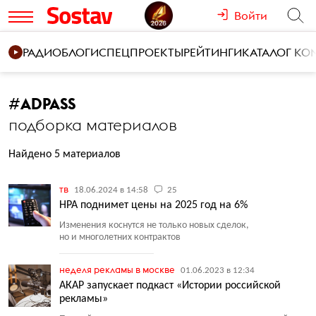
Войти
РАДИО
БЛОГИ
СПЕЦПРОЕКТЫ
РЕЙТИНГИ
КАТАЛОГ К
#
ADPASS
подборка материалов
Найдено 5 материалов
тв
18.06.2024 в 14:58
25
НРА поднимет цены на 2025 год на 6%
Изменения коснутся не только новых сделок,
но и многолетних контрактов
неделя рекламы в москве
01.06.2023 в 12:34
АКАР запускает подкаст «Истории российской
рекламы»