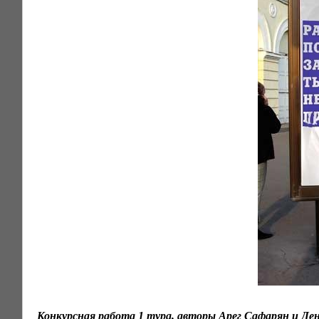
Конкурсная работа 1 тура, авторы
Арег Сафарян и Ден