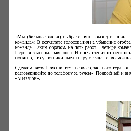
«Мы (большое жюри) выбрали пять команд из прислан
командам. В результате голосования на убывание отобра
команде. Таким образом, на пять работ – четыре кома
Первый этап был завершен. И впечатления от него ост
понятно, что участники имели пару месяцев и, возможно
Сделаем паузу. Поясню: тема первого, заочного тура кон
разговаривайте по телефону за рулем». Подробный и в
«МегаФон».