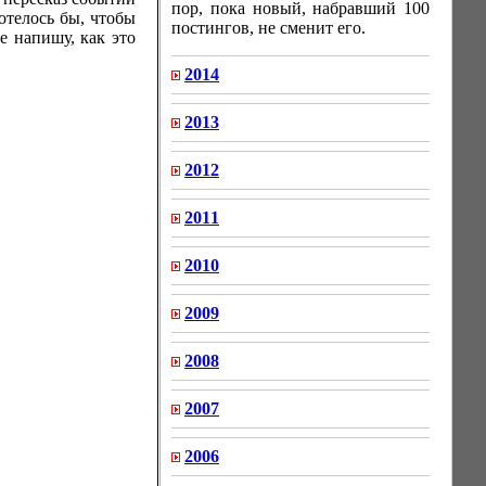
пор, пока новый, набравший 100
отелось бы, чтобы
постингов, не сменит его.
е напишу, как это
2014
2013
2012
2011
2010
2009
2008
2007
2006