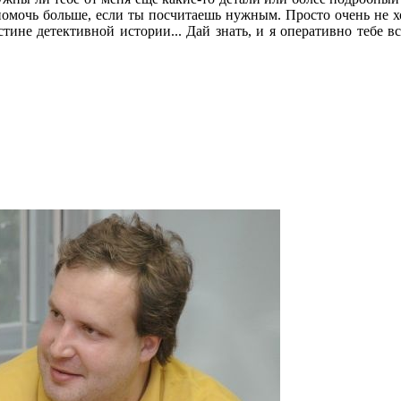
 помочь больше, если ты посчитаешь нужным. Просто очень не х
ине детективной истории... Дай знать, и я оперативно тебе вс