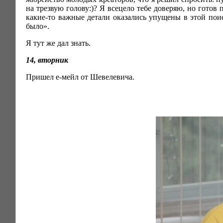
на трезвую голову:)? Я всецело тебе доверяю, но готов
какие-то важные детали оказались упущены в этой поист
было».
Я тут же дал знать.
14, вторник
Пришел е-мейл от Шевелевича.