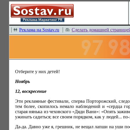
Реклама на Sostav.ru
Сделать домашней странице
Отберите у них детей!
Ноябрь
12, воскресение
Эти рекламные фестивали, сперва Порторожский, следо
тем более, скопилось немало наблюдений и «сердца гор
старая нянька из чеховского «Дяди Вани»: «Опять заживе
ужинать садиться; все своим порядком, как у людей... п
Да-да. Давно уже я, грешник, не вещал лапши на уши п