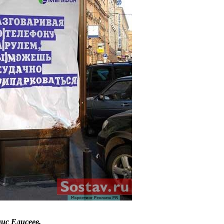
ис Елисеев.