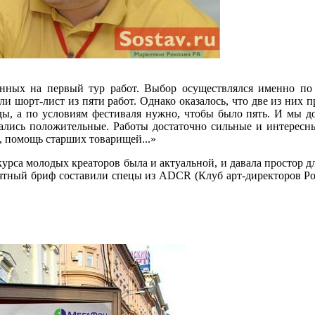
ных на первый тур работ. Выбор осуществлялся именно по 
ли шорт-лист из пяти работ. Однако оказалось, что две из них 
нды, а по условиям фестиваля нужно, чтобы было пять. И мы д
ались положительные. Работы достаточно сильные и интересны
, помощь старших товарищей...»
курса молодых креаторов была и актуальной, и давала простор д
нятный бриф
составили спецы из ADCR (Клуб арт-директоров Р