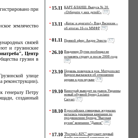
15.11
КАРТ-БЛАНШ: Выпуск № 20.
егистрировано при
222
«Отберите у них детей!»
13.11
«Китас и аригато!» Влад Васюхин –
нское землячество
162
об итогах 16-го ММФР
01.11
177
Прямой эфир: Андре Элиста
ународных связей
уют и грузинские
26.10
Владимир Путин пообещал не
онатреба", Центр
оставлять страну и после 2008 года
бщества грузин в
209
23.10
Церковь поверила в рок. Mитрополит
Кирилл высказался об отношении
Грузинской улице
178
церкви к рок-музыке
а реконструкции).
19.10
Кинограф выводит на рынок Украины
к генералу Петру
новый обувной бренд Luciano
щади, созданный
177
Carvari
18.10
В российских глянцевых журналах
началась рекламная кампания по
продвижению бренда "Высокая
205
кухня" компании "Дымов"
17.10
"Ростик'с-KFC" запускает первый
флайт рекламной кампании на