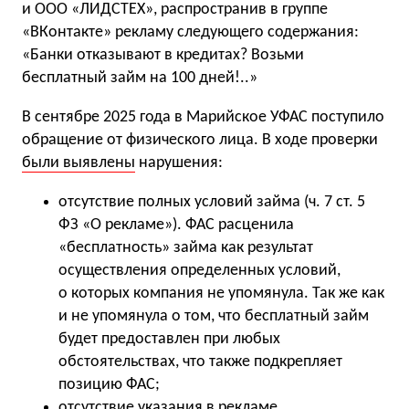
и ООО «ЛИДСТЕХ», распространив в группе
«ВКонтакте» рекламу следующего содержания:
«Банки отказывают в кредитах? Возьми
бесплатный займ на 100 дней!..»
В сентябре 2025 года в Марийское УФАС поступило
обращение от физического лица. В ходе проверки
были выявлены
нарушения:
отсутствие полных условий займа (ч. 7 ст. 5
ФЗ «О рекламе»). ФАС расценила
«бесплатность» займа как результат
осуществления определенных условий,
о которых компания не упомянула. Так же как
и не упомянула о том, что бесплатный займ
будет предоставлен при любых
обстоятельствах, что также подкрепляет
позицию ФАС;
отсутствие указания в рекламе