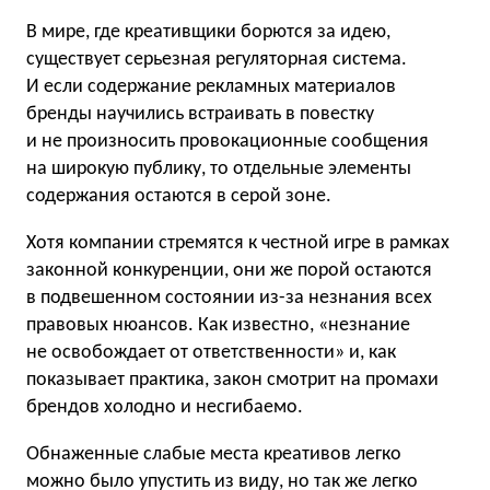
В мире, где креативщики борются за идею,
существует серьезная регуляторная система.
И если содержание рекламных материалов
бренды научились встраивать в повестку
и не произносить провокационные сообщения
на широкую публику, то отдельные элементы
содержания остаются в серой зоне.
Хотя компании стремятся к честной игре в рамках
законной конкуренции, они же порой остаются
в подвешенном состоянии из-за незнания всех
правовых нюансов. Как известно, «незнание
не освобождает от ответственности» и, как
показывает практика, закон смотрит на промахи
брендов холодно и несгибаемо.
Обнаженные слабые места креативов легко
можно было упустить из виду, но так же легко