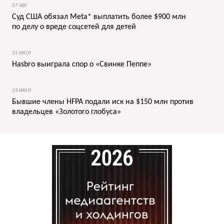
07 АВГ
Суд США обязал Meta* выплатить более $900 млн
по делу о вреде соцсетей для детей
31 ИЮЛ
Hasbro выиграла спор о «Свинке Пеппе»
29 ИЮЛ
Бывшие члены HFPA подали иск на $150 млн против
владельцев «Золотого глобуса»