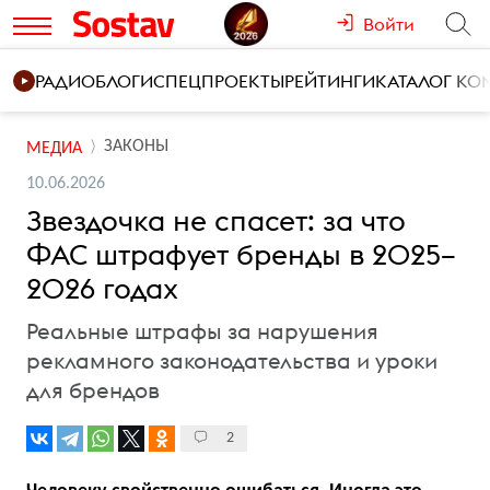
Войти
РАДИО
БЛОГИ
СПЕЦПРОЕКТЫ
РЕЙТИНГИ
КАТАЛОГ К
ЗАКОНЫ
МЕДИА
10.06.2026
Звездочка не спасет: за что
ФАС штрафует бренды в 2025–
2026 годах
Реальные штрафы за нарушения
рекламного законодательства и уроки
для брендов
2