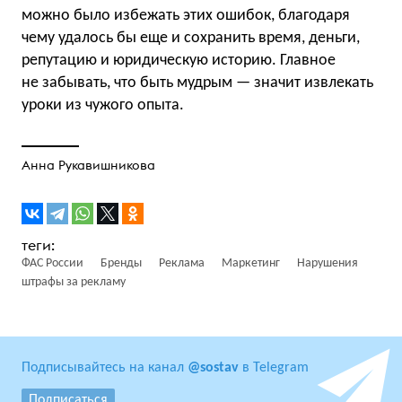
можно было избежать этих ошибок, благодаря
чему удалось бы еще и сохранить время, деньги,
репутацию и юридическую историю. Главное
не забывать, что быть мудрым — значит извлекать
уроки из чужого опыта.
Анна Рукавишникова
ФАС России
Бренды
Реклама
Маркетинг
Нарушения
штрафы за рекламу
Подписывайтесь на канал
@sostav
в Telegram
Подписаться