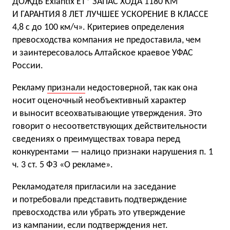
ДОЖДЬ Exlantix ET* ЗАПАС ХОДА 1180 КМ
И ГАРАНТИЯ 8 ЛЕТ ЛУЧШЕЕ УСКОРЕНИЕ В КЛАССЕ
4,8 с до 100 км/ч». Критериев определения
превосходства компания не предоставила, чем
и заинтересовалось Алтайское краевое УФАС
России.
Рекламу
признали
недостоверной, так как она
носит оценочный необъективный характер
и выносит всеохватывающие утверждения. Это
говорит о несоответствующих действительности
сведениях о преимуществах товара перед
конкурентами — налицо признаки нарушения п. 1
ч. 3 ст. 5 ФЗ «О рекламе».
Рекламодателя пригласили на заседание
и потребовали представить подтверждение
превосходства или убрать это утверждение
из кампании, если подтверждения нет.