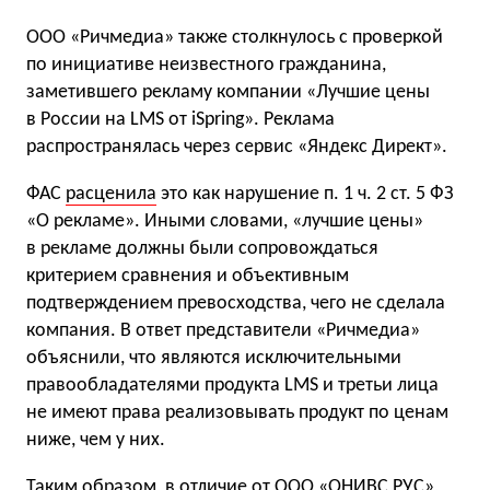
ООО «Ричмедиа» также столкнулось с проверкой
по инициативе неизвестного гражданина,
заметившего рекламу компании «Лучшие цены
в России на LMS от iSpring». Реклама
распространялась через сервис «Яндекс Директ».
ФАС
расценила
это как нарушение п. 1 ч. 2 ст. 5 ФЗ
«О рекламе». Иными словами, «лучшие цены»
в рекламе должны были сопровождаться
критерием сравнения и объективным
подтверждением превосходства, чего не сделала
компания. В ответ представители «Ричмедиа»
объяснили, что являются исключительными
правообладателями продукта LMS и третьи лица
не имеют права реализовывать продукт по ценам
ниже, чем у них.
Таким образом, в отличие от ООО «ОНИВС РУС»,