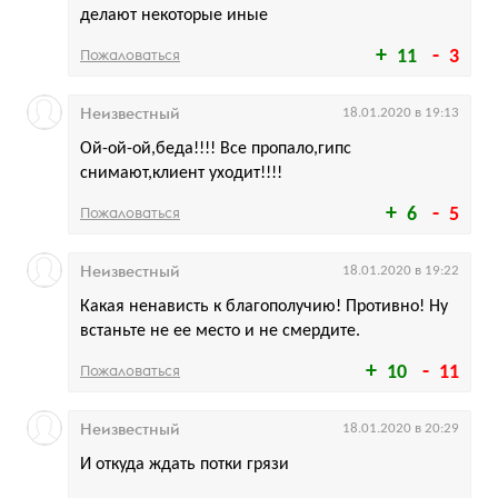
делают некоторые иные
Пожаловаться
11
3
Неизвестный
18.01.2020 в 19:13
Ой-ой-ой,беда!!!! Все пропало,гипс
снимают,клиент уходит!!!!
Пожаловаться
6
5
Неизвестный
18.01.2020 в 19:22
Какая ненависть к благополучию! Противно! Ну
встаньте не ее место и не смердите.
Пожаловаться
10
11
Неизвестный
18.01.2020 в 20:29
И откуда ждать потки грязи