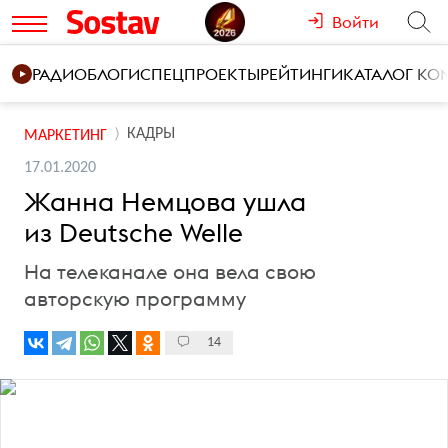
Войти
РАДИО
БЛОГИ
СПЕЦПРОЕКТЫ
РЕЙТИНГИ
КАТАЛОГ К
КАДРЫ
МАРКЕТИНГ
17.01.2020
Жанна Немцова ушла
из Deutsche Welle
На телеканале она вела свою
авторскую программу
14