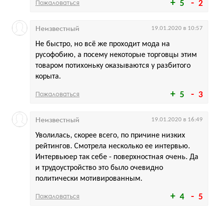
Пожаловаться
5
2
Неизвестный
19.01.2020 в 10:57
Не быстро, но всё же проходит мода на
русофобию, а посему некоторые торговцы этим
товаром потихоньку оказываются у разбитого
корыта.
Пожаловаться
5
3
Неизвестный
19.01.2020 в 16:49
Уволилась, скорее всего, по причине низких
рейтингов. Смотрела несколько ее интервью.
Интервьюер так себе - поверхностная очень. Да
и трудоустройство это было очевидно
политически мотивированным.
Пожаловаться
4
5