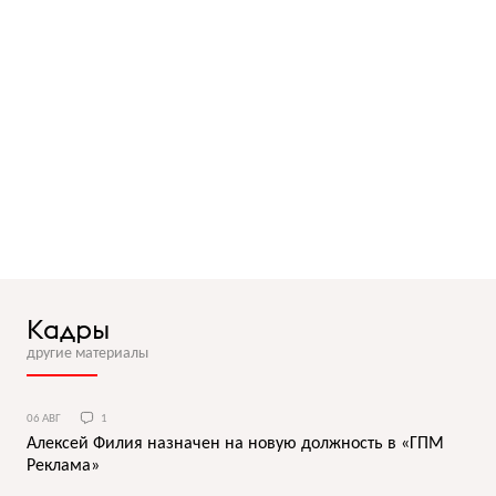
Кадры
другие материалы
06 АВГ
1
Алексей Филия назначен на новую должность в «ГПМ
Реклама»