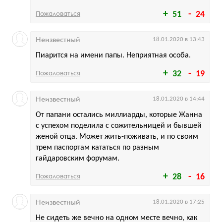
Пожаловаться
51
24
Неизвестный
18.01.2020 в 13:43
Пиарится на имени папы. Неприятная особа.
Пожаловаться
32
19
Неизвестный
18.01.2020 в 14:44
От папани остались миллиарды, которые Жанна
с успехом поделила с сожительницей и бывшей
женой отца. Может жить-поживать, и по своим
трем паспортам кататься по разным
гайдаровским форумам.
Пожаловаться
28
16
Неизвестный
18.01.2020 в 17:25
Не сидеть же вечно на одном месте вечно, как