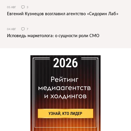
05 АВГ
3
Евгений Кузнецов возглавил агентство «Сидорин Лаб»
04 АВГ
7
Исповедь маркетолога: о сущности роли СМО