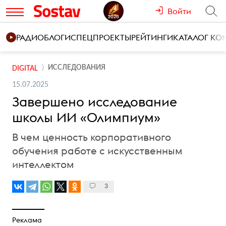
Войти
РАДИО
БЛОГИ
СПЕЦПРОЕКТЫ
РЕЙТИНГИ
КАТАЛОГ К
ИССЛЕДОВАНИЯ
DIGITAL
15.07.2025
Завершено исследование
школы ИИ «Олимпиум»
В чем ценность корпоративного
обучения работе с искусственным
интеллектом
3
Реклама