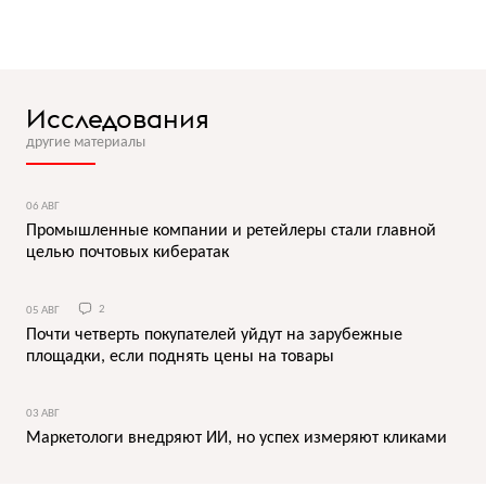
Исследования
другие материалы
06 АВГ
Промышленные компании и ретейлеры стали главной
целью почтовых кибератак
05 АВГ
2
Почти четверть покупателей уйдут на зарубежные
площадки, если поднять цены на товары
03 АВГ
Маркетологи внедряют ИИ, но успех измеряют кликами