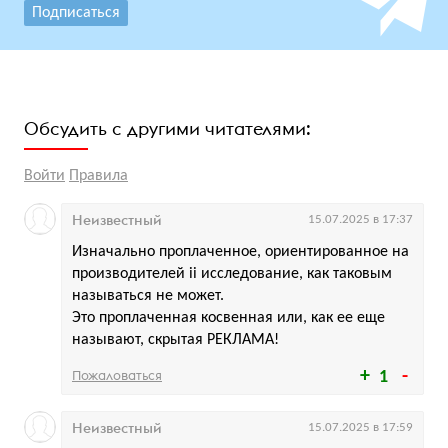
Подписаться
Обсудить с другими читателями:
Войти
Правила
Неизвестный
15.07.2025 в 17:37
Изначально проплаченное, ориентированное на
производителей ii исследование, как таковым
называться не может.
Это проплаченная косвенная или, как ее еще
называют, скрытая РЕКЛАМА!
Пожаловаться
1
Неизвестный
15.07.2025 в 17:59