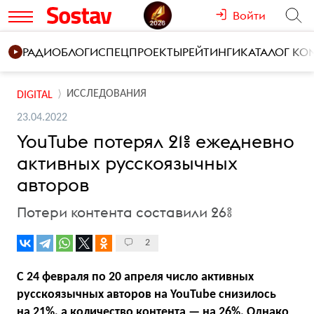
Войти
РАДИО
БЛОГИ
СПЕЦПРОЕКТЫ
РЕЙТИНГИ
КАТАЛОГ К
ИССЛЕДОВАНИЯ
DIGITAL
23.04.2022
YouTube потерял 21% ежедневно
активных русскоязычных
авторов
Потери контента составили 26%
2
С 24 февраля по 20 апреля число активных
русскоязычных авторов на YouTube снизилось
на 21%, а количество контента — на 26%. Однако