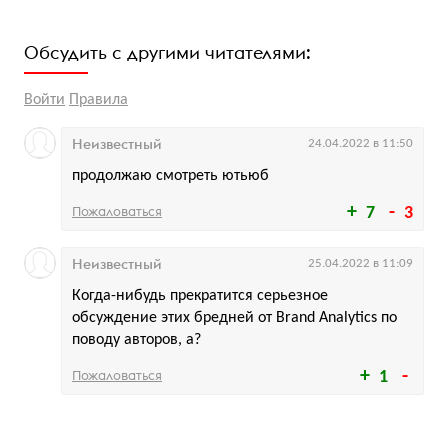
Обсудить с другими читателями:
Войти
Правила
Неизвестный
24.04.2022 в 11:50
продолжаю смотреть ютьюб
Пожаловаться
7
3
Неизвестный
25.04.2022 в 11:09
Когда-нибудь прекратится серьезное
обсуждение этих бредней от Brand Analytics по
поводу авторов, а?
Пожаловаться
1