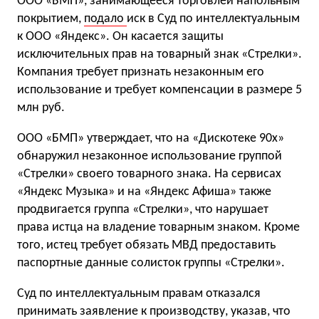
ООО «БМП», занимающееся торговлей напольным
покрытием,
подало
иск в Суд по интеллектуальным
к ООО «Яндекс». Он касается защиты
исключительных прав на товарный знак «Стрелки».
Компания требует признать незаконным его
использование и требует компенсации в размере 5
млн руб.
ООО «БМП» утверждает, что на «Дискотеке 90х»
обнаружил незаконное использование группой
«Стрелки» своего товарного знака. На сервисах
«Яндекс Музыка» и на «Яндекс Афиша» также
продвигается группа «Стрелки», что нарушает
права истца на владение товарным знаком. Кроме
того, истец требует обязать МВД предоставить
паспортные данные солисток группы «Стрелки».
Суд по интеллектуальным правам отказался
принимать заявление к производству, указав, что