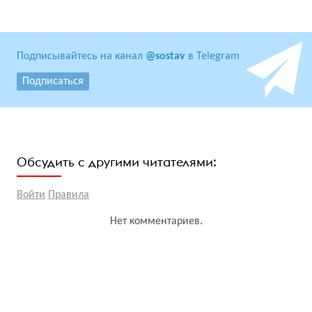
Подписывайтесь на канал
@sostav
в Telegram
Подписаться
Обсудить с другими читателями:
Войти
Правила
Нет комментариев.