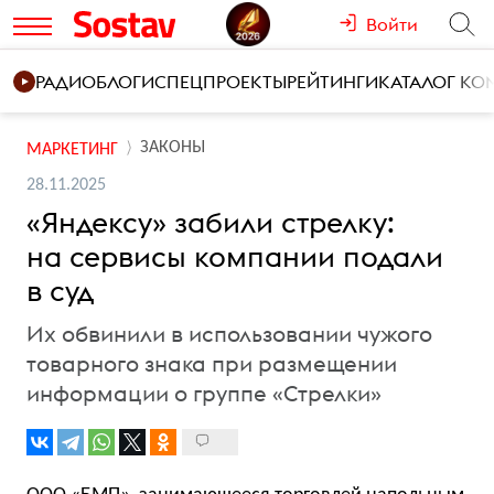
Войти
РАДИО
БЛОГИ
СПЕЦПРОЕКТЫ
РЕЙТИНГИ
КАТАЛОГ К
ЗАКОНЫ
МАРКЕТИНГ
28.11.2025
«Яндексу» забили стрелку:
на сервисы компании подали
в суд
Их обвинили в использовании чужого
товарного знака при размещении
информации о группе «Стрелки»