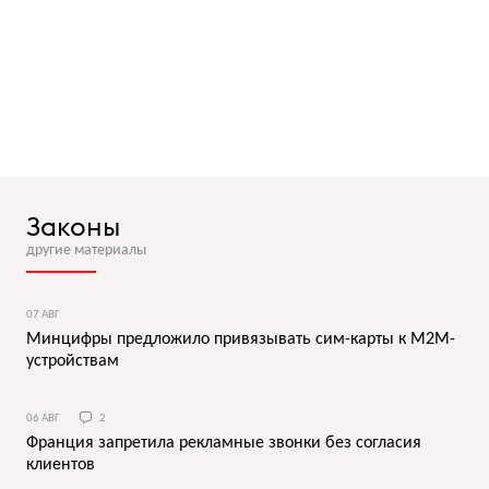
Законы
другие материалы
07 АВГ
Минцифры предложило привязывать сим-карты к M2M-
устройствам
06 АВГ
2
Франция запретила рекламные звонки без согласия
клиентов