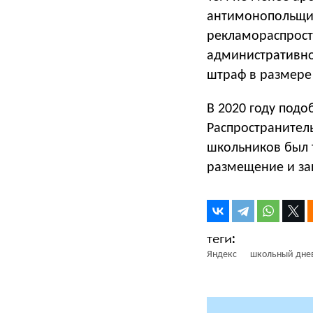
антимонопольщик
рекламораспрост
административно
штраф в размере 
В 2020 году под
Распространител
школьников был 
размещение и за
Яндекс
школьный дне