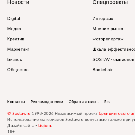
Новости
Спецпроекты
Digital
Интервью
Медиа
Мнение рынка
Креатив
Фоторепортаж
Маркетинг
Шкала эффективно
Бизнес
SOSTAV чемпионов
Общество
Bookchain
Контакты
Рекламодателям
Обратная связь
Rss
© Sostav.ru
1998-2026 Независимый проект
брендингового аг
Использование материалов Sostav.ru допустимо только при у
Дизайн сайта -
Liqium
.
18+