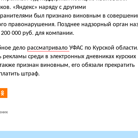
ов. «Яндекс» наряду с другими
ранителями был признано виновным в совершени
го правонарушения. Позднее надзорный орган на
200 000 руб. для компании.
обное дело
рассматривало
УФАС по Курской области
ь рекламы среди в электронных дневниках курских
также признан виновным, его обязали прекратить
платить штраф.
вник