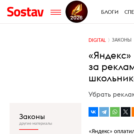
БЛОГИ
СП
ЗАКОНЫ
DIGITAL
«Яндекс»
за рекла
школьник
Убрать реклам
Законы
другие материалы
«Яндекс» оплатил