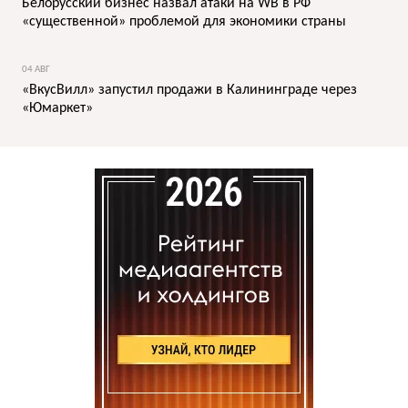
Белорусский бизнес назвал атаки на WB в РФ
«существенной» проблемой для экономики страны
04 АВГ
«ВкусВилл» запустил продажи в Калининграде через
«Юмаркет»