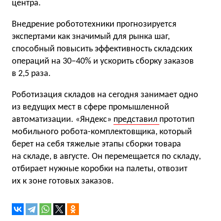
центра.
Внедрение робототехники прогнозируется
экспертами как значимый для рынка шаг,
способный повысить эффективность складских
операций на 30−40% и ускорить сборку заказов
в 2,5 раза.
Роботизация складов на сегодня занимает одно
из ведущих мест в сфере промышленной
автоматизации. «Яндекс»
представил
прототип
мобильного робота-комплектовщика, который
берет на себя тяжелые этапы сборки товара
на складе, в августе. Он перемещается по складу,
отбирает нужные коробки на палеты, отвозит
их к зоне готовых заказов.