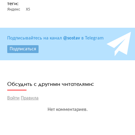
Яндекс
Х5
Подписывайтесь на канал
@sostav
в Telegram
Подписаться
Обсудить с другими читателями:
Войти
Правила
Нет комментариев.