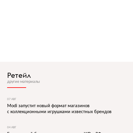
Ретейл
другие материалы
07 АВГ
Modi запустит новый формат магазинов
с коллекционными игрушками известных брендов
04 АВГ