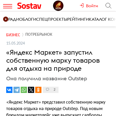
Войти
РАДИО
БЛОГИ
СПЕЦПРОЕКТЫ
РЕЙТИНГИ
КАТАЛОГ К
ПОТРЕБРЫНОК
БИЗНЕС
15.05.2024
«Яндекс Маркет» запустил
собственную марку товаров
для отдыха на природе
Она получила название Outstep
2
«Яндекс Маркет» представил собственную марку
товаров отдыха на природе Outstep. Под новым
брендом маркетплейс уже выпускает сапборды.