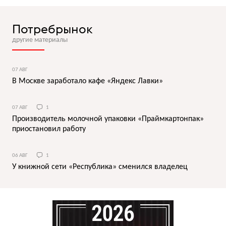
Потребрынок
другие материалы
07 АВГ
В Москве заработало кафе «Яндекс Лавки»
07 АВГ
1
Производитель молочной упаковки «Праймкартонпак»
приостановил работу
06 АВГ
1
У книжной сети «Республика» сменился владелец