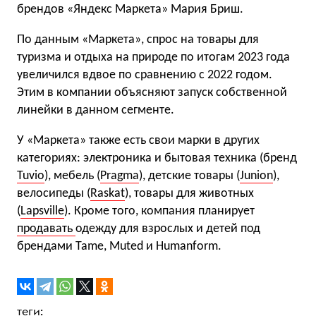
брендов «Яндекс Маркета» Мария Бриш.
По данным «Маркета», спрос на товары для
туризма и отдыха на природе по итогам 2023 года
увеличился вдвое по сравнению с 2022 годом.
Этим в компании объясняют запуск собственной
линейки в данном сегменте.
У «Маркета» также есть свои марки в других
категориях: электроника и бытовая техника (бренд
Tuvio
), мебель (
Pragma
), детские товары (
Junion
),
велосипеды (
Raskat
), товары для животных
(
Lapsville
). Кроме того, компания планирует
продавать
одежду для взрослых и детей под
брендами Tame, Muted и Humanform.