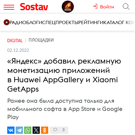
Войти
РАДИО
БЛОГИ
СПЕЦПРОЕКТЫ
РЕЙТИНГИ
КАТАЛОГ К
ПЛОЩАДКИ
DIGITAL
02.12.2022
«Яндекс» добавил рекламную
монетизацию приложений
в Huawei AppGallery и Xiaomi
GetApps
Ранее она была доступна только для
мобильного софта в App Store и Google
Play
3