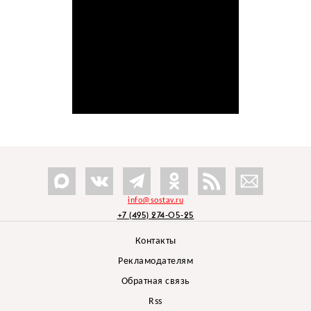
info@sostav.ru
+7 (495) 274-05-25
Контакты
Рекламодателям
Обратная связь
Rss