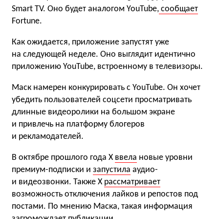
Smart TV. Оно будет аналогом YouTube,
сообщает
Fortune.
Как ожидается, приложение запустят уже
на следующей неделе. Оно выглядит идентично
приложению YouTube, встроенному в телевизоры.
Маск намерен конкурировать с YouTube. Он хочет
убедить пользователей соцсети просматривать
длинные видеоролики на большом экране
и привлечь на платформу блогеров
и рекламодателей.
В октябре прошлого года X
ввела
новые уровни
премиум-подписки и
запустила
аудио-
и видеозвонки. Также X
рассматривает
возможность отключения лайков и репостов под
постами. По мнению Маска, такая информация
загромождает публикации.