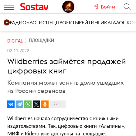
Войти
РАДИО
БЛОГИ
СПЕЦПРОЕКТЫ
РЕЙТИНГИ
КАТАЛОГ К
ПЛОЩАДКИ
DIGITAL
02.11.2022
Wildberries займётся продажей
цифровых книг
Компания может занять долю ушедших
из России сервисов
Wildberries начала сотрудничество с книжными
издательствами. Так, цифровые книги «Альпины»,
МИФ и Ridero уже доступны на площадке.