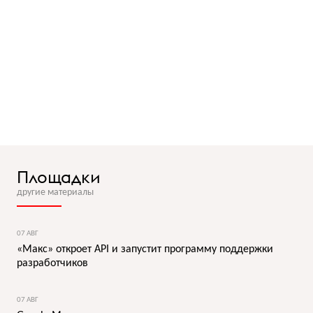
Площадки
другие материалы
07 АВГ
«Макс» откроет API и запустит программу поддержки
разработчиков
07 АВГ