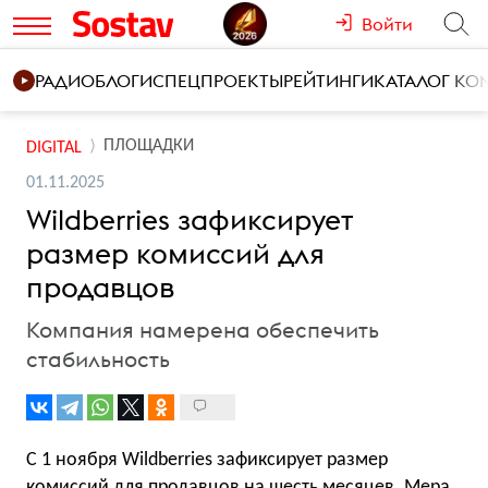
Войти
РАДИО
БЛОГИ
СПЕЦПРОЕКТЫ
РЕЙТИНГИ
КАТАЛОГ К
ПЛОЩАДКИ
DIGITAL
01.11.2025
Wildberries зафиксирует
размер комиссий для
продавцов
Компания намерена обеспечить
стабильность
С 1 ноября Wildberries зафиксирует размер
комиссий для продавцов на шесть месяцев. Мера