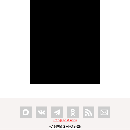
info@sostav.ru
+7 (495) 274-05-25