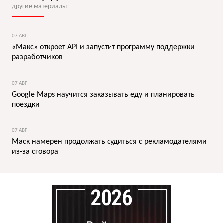
другие материалы
07 АВГ
«Макс» откроет API и запустит программу поддержки
разработчиков
07 АВГ
Google Maps научится заказывать еду и планировать
поездки
07 АВГ
Маск намерен продолжать судиться с рекламодателями
из-за сговора