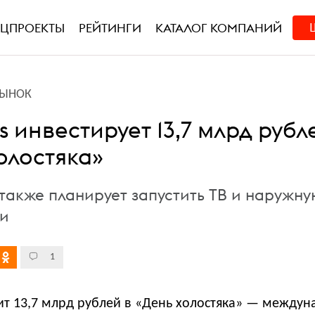
ЕЦПРОЕКТЫ
РЕЙТИНГИ
КАТАЛОГ КОМПАНИЙ
РЫНОК
es инвестирует 13,7 млрд рубл
олостяка»
также планирует запустить ТВ и наружн
ии
1
жит 13,7 млрд рублей в «День холостяка» — между