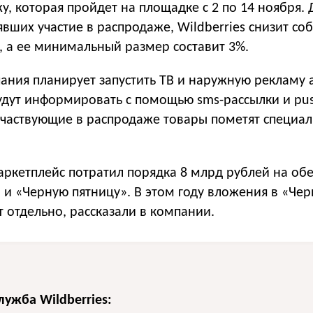
, которая пройдет на площадке с 2 по 14 ноября. 
вших участие в распродаже, Wildberries снизит со
, а ее минимальный размер составит 3%.
ания планирует запустить ТВ и наружную рекламу 
удут информировать с помощью sms-рассылки и pu
участвующие в распродаже товары пометят специа
аркетплейс потратил порядка 8 млрд рублей на об
 и «Черную пятницу». В этом году вложения в «Че
т отдельно, рассказали в компании.
лужба Wildberries: