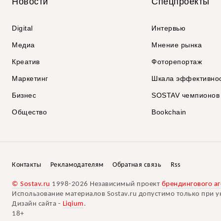
Новости
Спецпроекты
Digital
Интервью
Медиа
Мнение рынка
Креатив
Фоторепортаж
Маркетинг
Шкала эффективно
Бизнес
SOSTAV чемпионов
Общество
Bookchain
Контакты
Рекламодателям
Обратная связь
Rss
© Sostav.ru
1998-2026 Независимый проект
брендингового аг
Использование материалов Sostav.ru допустимо только при у
Дизайн сайта -
Liqium
.
18+