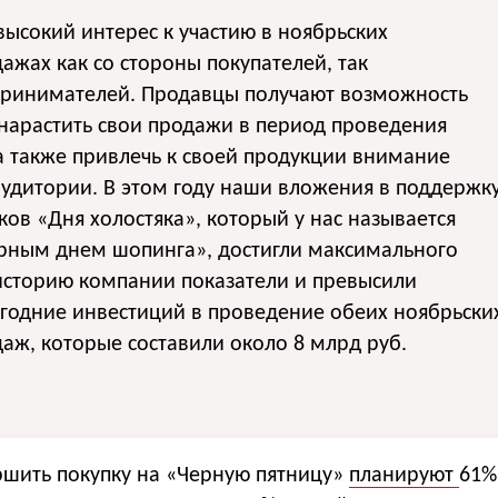
ысокий интерес к участию в ноябрьских
ажах как со стороны покупателей, так
принимателей. Продавцы получают возможность
нарастить свои продажи в период проведения
а также привлечь к своей продукции внимание
удитории. В этом году наши вложения в поддержк
ков «Дня холостяка», который у нас называется
рным днем шопинга», достигли максимального
историю компании показатели и превысили
годние инвестиций в проведение обеих ноябрьски
аж, которые составили около 8 млрд руб.
ершить покупку на «Черную пятницу»
планируют
61%