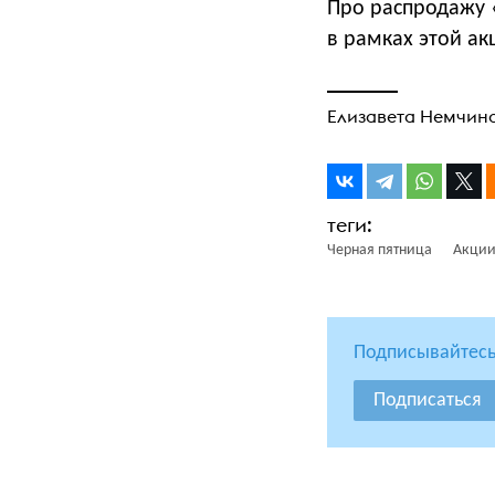
Про распродажу «
в рамках этой ак
Елизавета Немчин
Черная пятница
Акци
Подписывайтесь
Подписаться