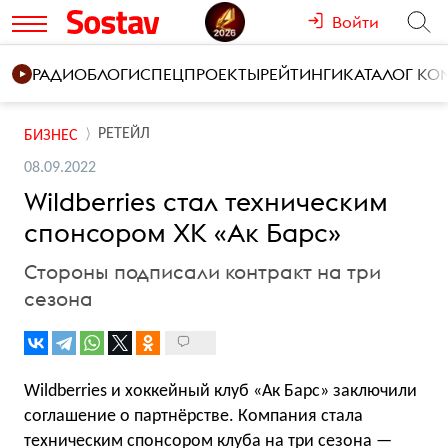
Войти
РАДИО
БЛОГИ
СПЕЦПРОЕКТЫ
РЕЙТИНГИ
КАТАЛОГ К
РЕТЕЙЛ
БИЗНЕС
08.09.2022
Wildberries стал техническим
спонсором ХК «Ак Барс»
Стороны подписали контракт на три
сезона
Wildberries и хоккейный клуб «Ак Барс» заключили
соглашение о партнёрстве. Компания стала
техническим спонсором клуба на три сезона —