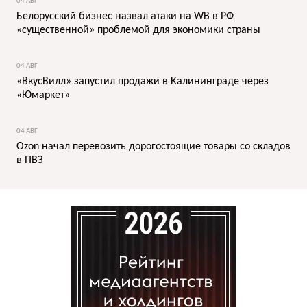
04 АВГ
Белорусский бизнес назвал атаки на WB в РФ
«существенной» проблемой для экономики страны
04 АВГ
«ВкусВилл» запустил продажи в Калининграде через
«Юмаркет»
04 АВГ
Ozon начал перевозить дорогостоящие товары со складов
в ПВЗ