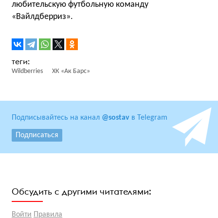
любительскую футбольную команду
«Вайлдберриз».
Wildberries
ХК «Ак Барс»
Подписывайтесь на канал
@sostav
в Telegram
Подписаться
Обсудить с другими читателями:
Войти
Правила