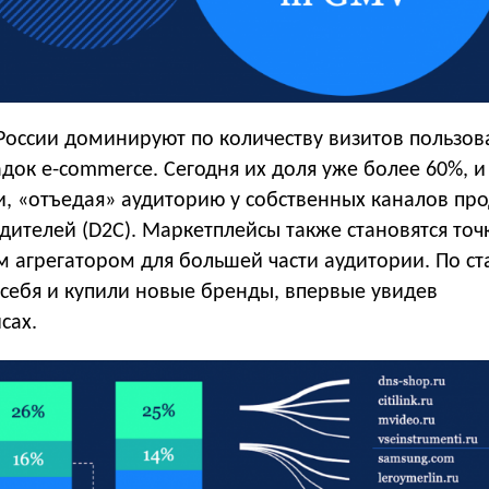
России доминируют по количеству визитов пользов
док e-commerce. Сегодня их доля уже более 60%, и
и, «отъедая» аудиторию у собственных каналов пр
ителей (D2C). Маркетплейсы также становятся точ
 агрегатором для большей части аудитории. По ст
 себя и купили новые бренды, впервые увидев
сах.