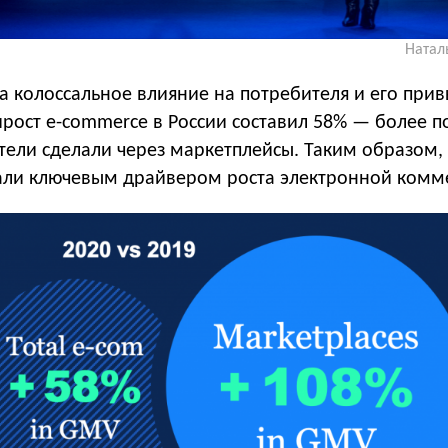
Натал
 колоссальное влияние на потребителя и его прив
ирост e-commerce в России составил 58% — более 
тели сделали через маркетплейсы. Таким образом,
али ключевым драйвером роста электронной комм