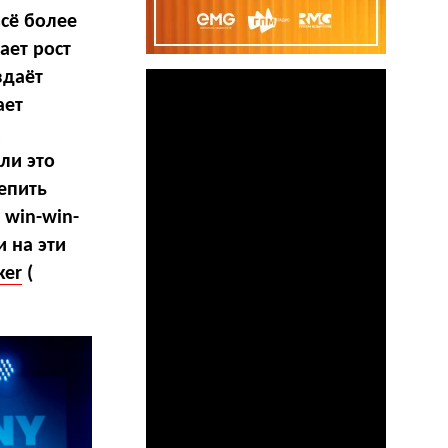
всё более
ает рост
здаёт
ает
ли это
епить
 win-win-
и на эти
ker
(