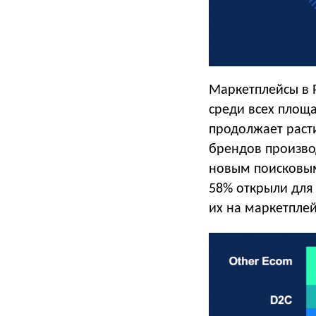
Маркетплейсы в 
среди всех площа
продолжает раст
брендов производ
новым поисковым
58% открыли для
их на маркетплей