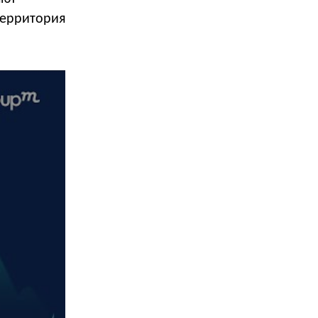
 территория