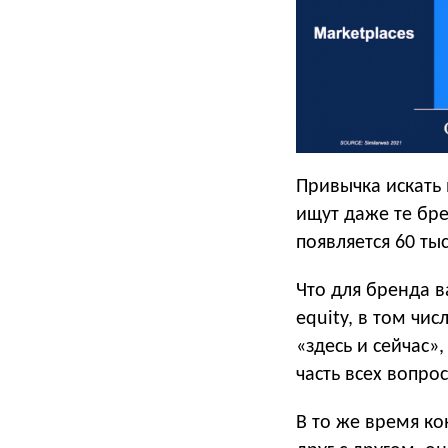
Привычка искать 
ищут даже те бр
появляется 60 ты
Что для бренда в
equity, в том чи
«здесь и сейчас»
часть всех вопро
В то же время к