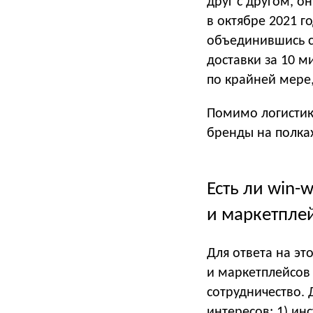
друг с другом, о
в октябре 2021 г
объединившись с 
доставки за 10 м
по крайней мере,
Помимо логистик
бренды на полках
Есть ли win-
и маркетпле
Для ответа на эт
и маркетплейсов 
сотрудничество. 
интересов: 1) ин