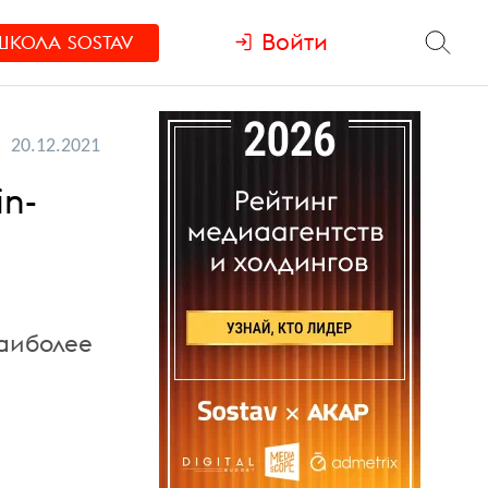
Войти
ШКОЛА
SOSTAV
20.12.2021
in-
наиболее