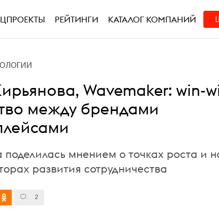
ЕЦПРОЕКТЫ
РЕЙТИНГИ
КАТАЛОГ КОМПАНИЙ
НОЛОГИИ
ирьянова, Wavemaker: win-w
тво между брендами
плейсами
а поделилась мнением о точках роста и 
торах развития сотрудничества
2