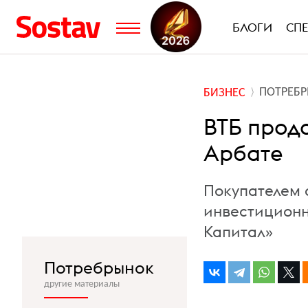
БЛОГИ
СП
ПОТРЕБ
БИЗНЕС
ВТБ прод
Арбате
Покупателем 
инвестиционн
Капитал»
Потребрынок
другие материалы