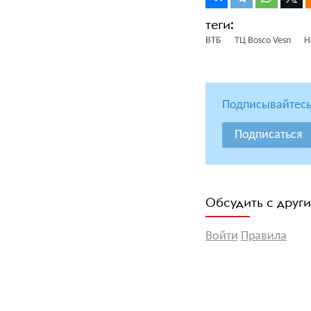
ВТБ
ТЦ Bosco Vesn
Н
Подписывайтесь
Подписаться
Обсудить с друг
Войти
Правила